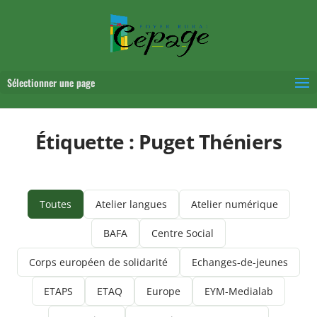
Sélectionner une page
Étiquette :
Puget Théniers
Toutes
Atelier langues
Atelier numérique
BAFA
Centre Social
Corps européen de solidarité
Echanges-de-jeunes
ETAPS
ETAQ
Europe
EYM-Medialab