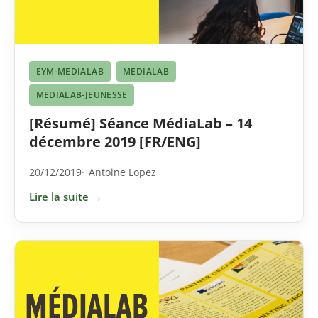
EYM-MEDIALAB
MEDIALAB
MEDIALAB-JEUNESSE
[Résumé] Séance MédiaLab – 14
décembre 2019 [FR/ENG]
20/12/2019
Antoine Lopez
Lire la suite →