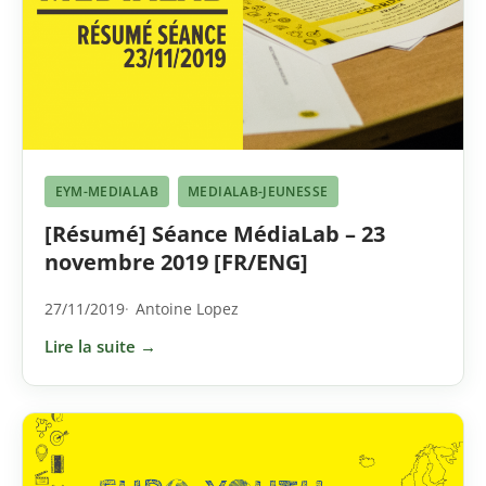
EYM-MEDIALAB
MEDIALAB-JEUNESSE
[Résumé] Séance MédiaLab – 23
novembre 2019 [FR/ENG]
27/11/2019
Antoine Lopez
Lire la suite →