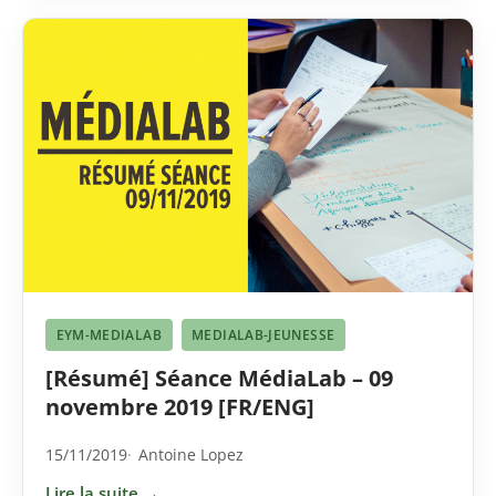
EYM-MEDIALAB
MEDIALAB-JEUNESSE
[Résumé] Séance MédiaLab – 09
novembre 2019 [FR/ENG]
15/11/2019
Antoine Lopez
Lire la suite →