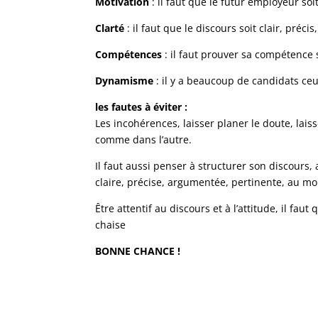
Motivation
: il faut que le futur employeur soi
Clarté
: il faut que le discours soit clair, préc
Compétences
: il faut prouver sa compétence 
Dynamisme
: il y a beaucoup de candidats ce
les fautes à éviter :
Les incohérences, laisser planer le doute, lai
comme dans l’autre.
Il faut aussi penser à structurer son discours,
claire, précise, argumentée, pertinente, au moi
Être attentif au discours et à l’attitude, il fa
chaise
BONNE CHANCE !