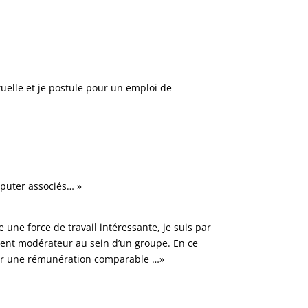
tuelle et je postule pour un emploi de
mputer associés… »
une force de travail intéressante, je suis par
lément modérateur au sein d’un groupe. En ce
 par une rémunération comparable …»