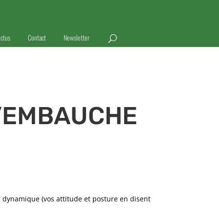
ctus
Contact
Newsletter
D’EMBAUCHE
ais dynamique (vos attitude et posture en disent