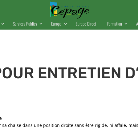
Services Publics
Europe
Europe Direct
Formation
A
POUR ENTRETIEN 
e
 sur sa chaise dans une position droite sans être rigide, ni affalé, m