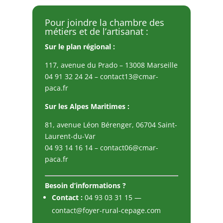
Pour joindre la chambre des
métiers et de l’artisanat :
Sur le plan régional :
117, avenue du Prado – 13008 Marseille
04 91 32 24 24
–
contact13@cmar-
paca.fr
Sur les Alpes Maritimes :
81, avenue Léon Bérenger, 06704 Saint-
Laurent-du-Var
04 93 14 16 14
–
contact06@cmar-
paca.fr
Besoin d’informations ?
Contact :
04 93 03 31 15
—
contact@foyer-rural-cepage.com