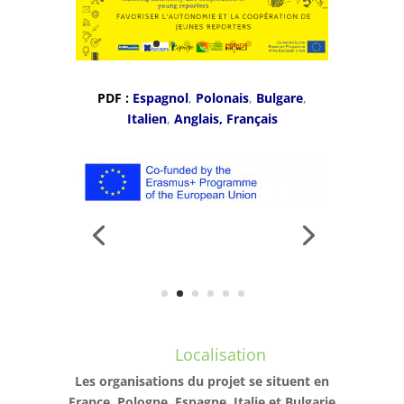
PDF :
Espagnol
,
Polonais
,
Bulgare
,
Italien
,
Anglais,
Français
Localisation
Les organisations du projet se situent en
France, Pologne, Espagne, Italie et Bulgarie