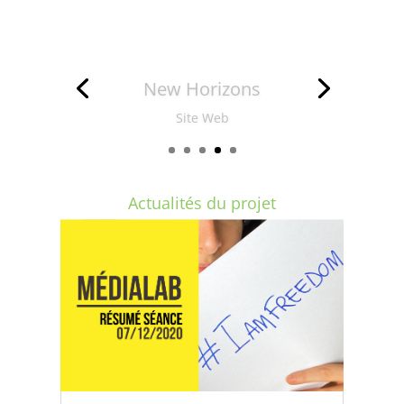
IndieGesta
Facebook
/
Site Web
Actualités du projet