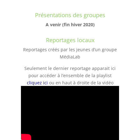
Présentations des groupes
A venir (fin hiver 2020)
Reportages locaux
Reportages créés par les jeunes d’un groupe
MédiaLab
Seulement le dernier reportage apparait ici
pour accéder à l’ensemble de la playlist
cliquez ici
ou en haut à droite de la vidéo