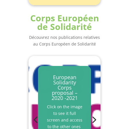
Corps Européen
de Solidarité
Découvrez nos publications relatives
au Corps Européen de Solidarité
European
Solidarity
Corps
proposal –
2020 -2021
Click on the image
to see it full
screen and access
to the other ones