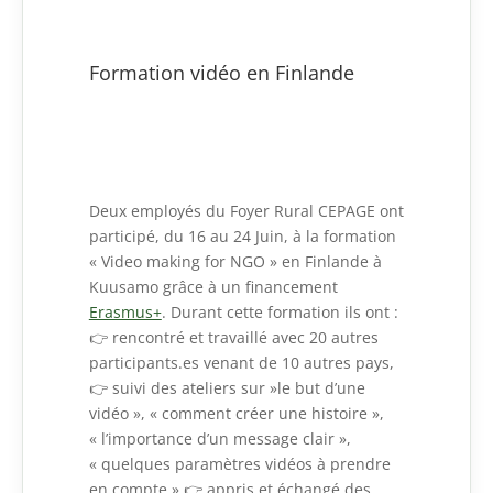
Formation vidéo en Finlande
Deux employés du Foyer Rural CEPAGE ont
participé, du 16 au 24 Juin, à la formation
« Video making for NGO » en Finlande à
Kuusamo grâce à un financement
Erasmus+
. Durant cette formation ils ont :
👉
rencontré et travaillé avec 20 autres
participants.es venant de 10 autres pays,
👉
suivi des ateliers sur »le but d’une
vidéo », « comment créer une histoire »,
« l’importance d’un message clair »,
« quelques paramètres vidéos à prendre
en compte »,
👉 appris et échangé des