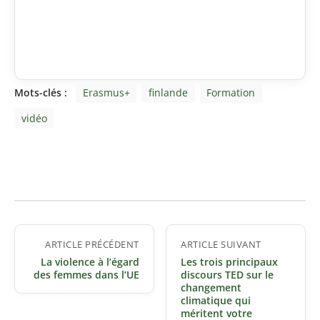
Mots-clés :
Erasmus+
finlande
Formation
vidéo
Navigation
ARTICLE PRÉCÉDENT
ARTICLE SUIVANT
de
La violence à l’égard
Les trois principaux
l’article
des femmes dans l’UE
discours TED sur le
changement
climatique qui
méritent votre