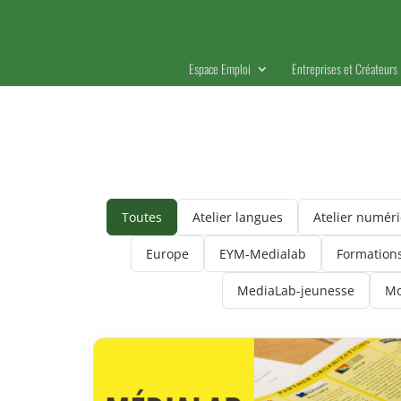
Espace Emploi
Entreprises et Créateurs
Toutes
Atelier langues
Atelier numér
Europe
EYM-Medialab
Formation
MediaLab-jeunesse
Mo