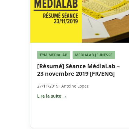
EYM-MEDIALAB
MEDIALAB-JEUNESSE
[Résumé] Séance MédiaLab –
23 novembre 2019 [FR/ENG]
27/11/2019
Antoine Lopez
Lire la suite →