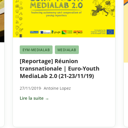
EYM-MEDIALAB
MEDIALAB
[Reportage] Réunion
transnationale | Euro-Youth
MediaLab 2.0 (21-23/11/19)
27/11/2019
Antoine Lopez
Lire la suite →