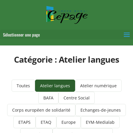
Sélectionner une page
Catégorie :
Atelier langues
Toutes
Atelier langues
Atelier numérique
BAFA
Centre Social
Corps européen de solidarité
Echanges-de-jeunes
ETAPS
ETAQ
Europe
EYM-Medialab