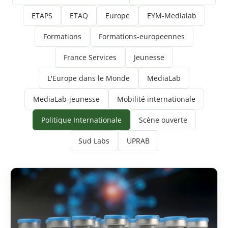
ETAPS
ETAQ
Europe
EYM-Medialab
Formations
Formations-europeennes
France Services
Jeunesse
L'Europe dans le Monde
MediaLab
MediaLab-jeunesse
Mobilité internationale
Politique Internationale
Scène ouverte
Sud Labs
UPRAB