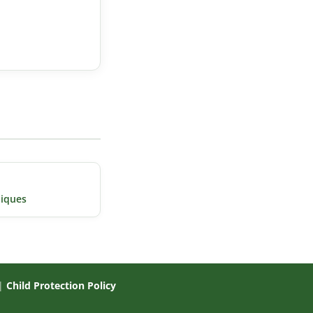
diques
|
Child Protection Policy