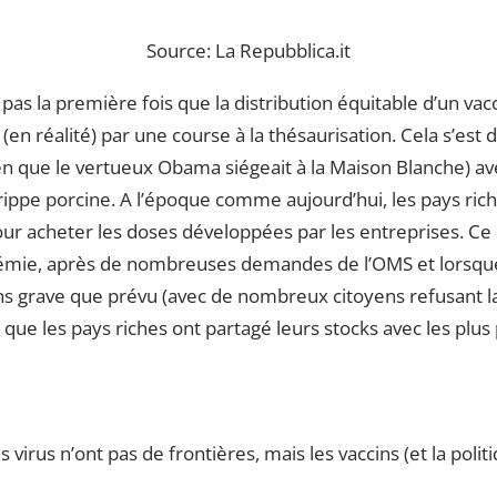
Source: La Repubblica.it
 pas la première fois que la distribution équitable d’un vac
 (en réalité) par une course à la thésaurisation. Cela s’est 
en que le vertueux Obama siégeait à la Maison Blanche) av
grippe porcine. A l’époque comme aujourd’hui, les pays ric
our acheter les doses développées par les entreprises. Ce n
idémie, après de nombreuses demandes de l’OMS et lorsque 
s grave que prévu (avec de nombreux citoyens refusant l
, que les pays riches ont partagé leurs stocks avec les plus
 virus n’ont pas de frontières, mais les vaccins (et la polit