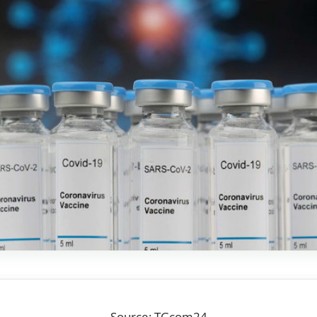
Source: TGcom24