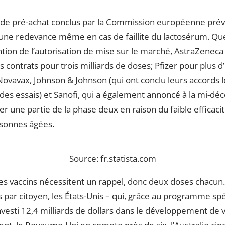
 de pré-achat conclus par la Commission européenne prév
une redevance même en cas de faillite du lactosérum. Qu
ntion de l’autorisation de mise sur le marché, AstraZeneca
s contrats pour trois milliards de doses; Pfizer pour plus d’
ovavax, Johnson & Johnson (qui ont conclu leurs accords l
es essais) et Sanofi, qui a également annoncé à la mi-déc
er une partie de la phase deux en raison du faible efficaci
rsonnes âgées.
Source: fr.statista.com
des vaccins nécessitent un rappel, donc deux doses chacun
 par citoyen, les États-Unis – qui, grâce au programme sp
investi 12,4 milliards de dollars dans le développement de 