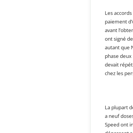
Les accords
paiement d’
avant l’obte
ont signé de
autant que N
phase deux d
devait répét
chez les pe
La plupart 
a neuf doses
Speed ​​ont 