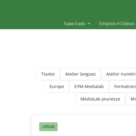
Espace Emploi
Entreprises et Créateurs
Toutes
Atelier langues
Atelier numér
Europe
EYM-Medialab
Formation
MediaLab-jeunesse
Mo
UPRAB