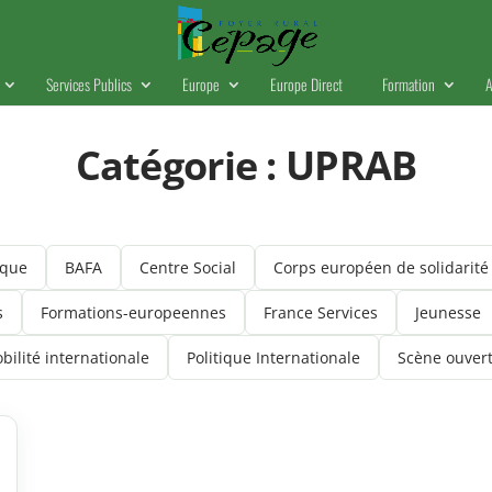
Services Publics
Europe
Europe Direct
Formation
A
Catégorie :
UPRAB
ique
BAFA
Centre Social
Corps européen de solidarité
s
Formations-europeennes
France Services
Jeunesse
bilité internationale
Politique Internationale
Scène ouver