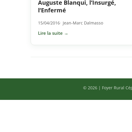
Auguste Blanqui, l’Insurgé,
l’Enfermé
15/04/2016
Jean-Marc Dalmasso
Lire la suite →
© 2026 | Foyer Rural Cé