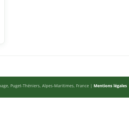
page, Puget-Théniers, Alpes-Maritimes, France |
Mentions légales