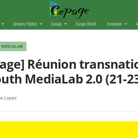
Services Publics
Europe
Europe Direct
Formation
A
MEDIALAB
age] Réunion transnati
uth MediaLab 2.0 (21-2
e Lopez