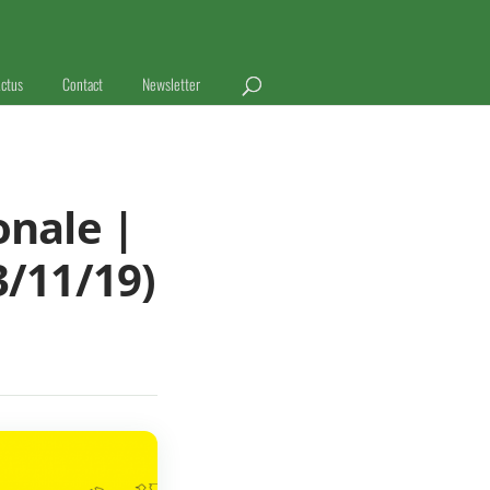
ctus
Contact
Newsletter
onale |
3/11/19)