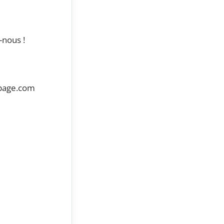
-nous !
epage.com