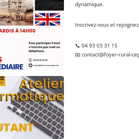
dynamique.
Inscrivez-vous et rejoignez
📞 04 93 03 31 15
📧 contact@foyer-rural-c