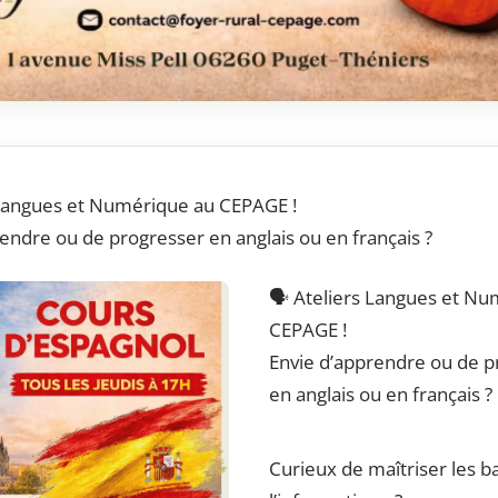
s Langues et Numérique au CEPAGE !
endre ou de progresser en anglais ou en français ?
🗣️ Ateliers Langues et N
CEPAGE !
Envie d’apprendre ou de p
en anglais ou en français ?
Curieux de maîtriser les b