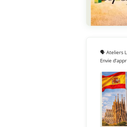
🗣️ Atelier
Envie d’appr