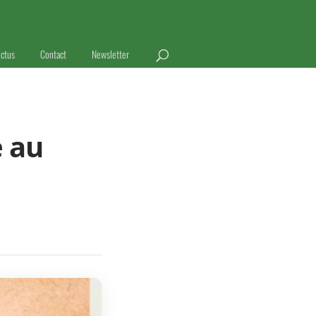
ctus
Contact
Newsletter
e au