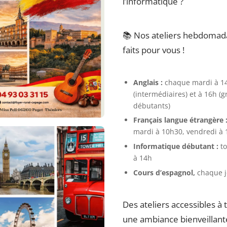
l’informatique ?
📚 Nos ateliers hebdomada
faits pour vous !
Anglais :
chaque mardi à 1
(intermédiaires) et à 16h (
débutants)
Français langue étrangère 
mardi à 10h30, vendredi à
Informatique débutant :
to
à 14h
Cours d’espagnol,
chaque j
Des ateliers accessibles à 
une ambiance bienveillant