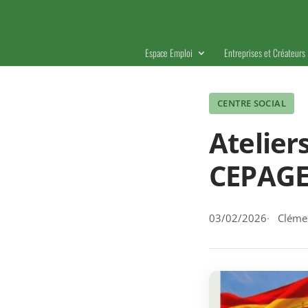
Espace Emploi
Entreprises et Créateurs
CENTRE SOCIAL
Atelier
CEPAG
03/02/2026
Clémen