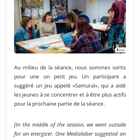
session into the material for the podcast. In
groups, they prepared a plan for the podcast
and wrote down the key things they want to
record.]
Au milieu de la séance, nous sommes sortis
pour une un petit jeu. Un participant a
suggéré un jeu appelé «Samurai», qui a aidé
les jeunes à se concentrer et à être plus actifs
pour la prochaine partie de la séance.
[In the middle of the session, we went outside
for an energizer. One Medialaber suggested an