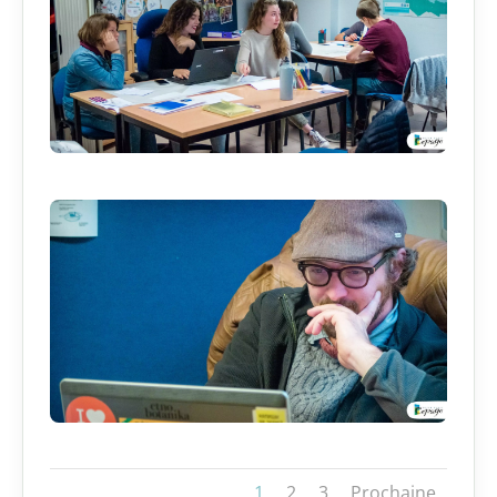
1
2
3
Prochaine