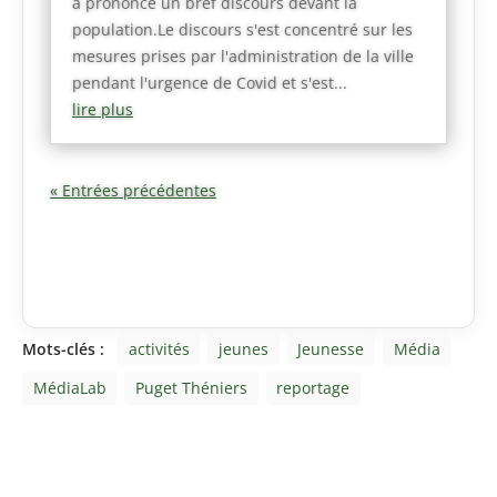
a prononcé un bref discours devant la
population.Le discours s'est concentré sur les
mesures prises par l'administration de la ville
pendant l'urgence de Covid et s'est...
lire plus
« Entrées précédentes
Mots-clés :
activités
jeunes
Jeunesse
Média
MédiaLab
Puget Théniers
reportage