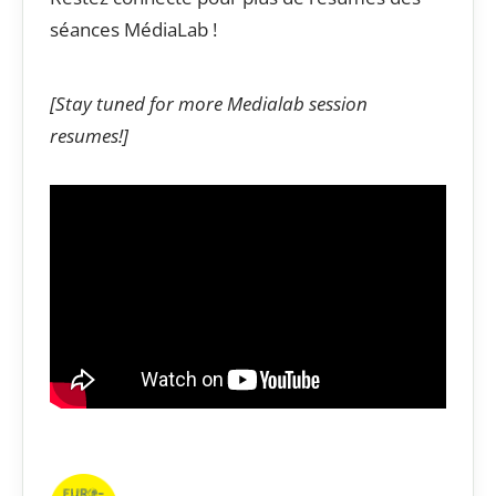
séances MédiaLab !
[Stay tuned for more Medialab session
resumes!]