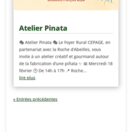
Atelier Pinata
🎭 Atelier Pinata 🎭 Le Foyer Rural CEPAGE, en
partenariat avec la Roche d’Abeilles, vous
invite à un atelier créatif et gourmand autour
de la fabrication d’une piñata ✨ 📅 Mercredi 18
février 🕑 De 14h à 17h 📍 Roche...
lire plus
« Entrées précédentes