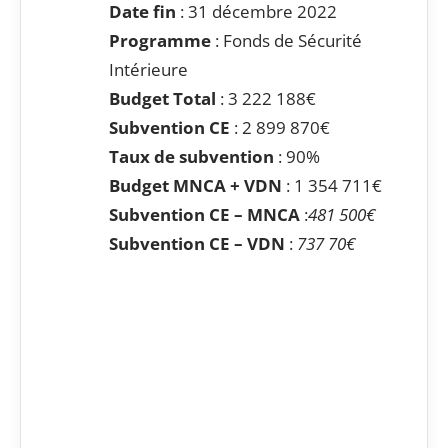
Date fin
: 31 décembre 2022
Programme
: Fonds de Sécurité
Intérieure
Budget Total
: 3 222 188€
Subvention CE
: 2 899 870€
Taux de subvention
: 90%
Budget MNCA + VDN
: 1 354 711€
Subvention CE – MNCA
:
481 500€
Subvention CE – VDN
:
737 70€