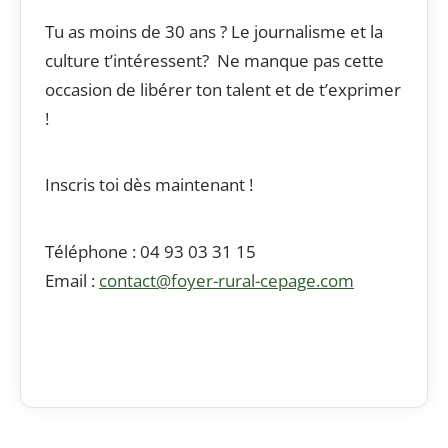
Tu as moins de 30 ans ? Le journalisme et la
culture t’intéressent? Ne manque pas cette
occasion de libérer ton talent et de t’exprimer
!
Inscris toi dès maintenant !
Téléphone : 04 93 03 31 15
Email :
contact@foyer-rural-
cepage
.com