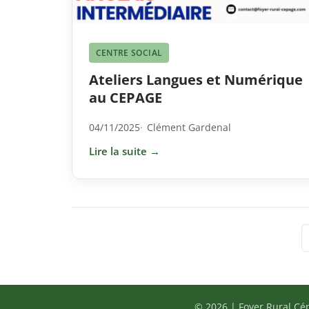
CENTRE SOCIAL
Ateliers Langues et Numérique
au CEPAGE
04/11/2025
Clément Gardenal
Lire la suite →
Pagination
des
publications
© 2026 | Foyer Rural Cé