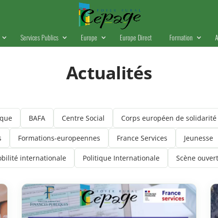
Services Publics
Europe
Europe Direct
Formation
A
Actualités
ique
BAFA
Centre Social
Corps européen de solidarité
s
Formations-europeennes
France Services
Jeunesse
bilité internationale
Politique Internationale
Scène ouver