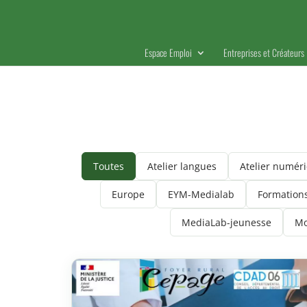
Espace Emploi
Entreprises et Créateurs
Toutes
Atelier langues
Atelier numér
Europe
EYM-Medialab
Formation
MediaLab-jeunesse
Mo