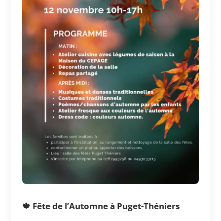
🍁 Fête de l’Automne à Puget-Théniers