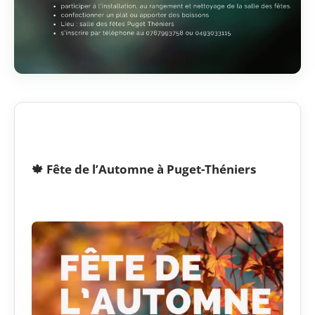
🍁 Fête de l’Automne à Puget-Théniers