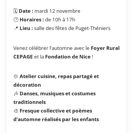
🗓️
Date :
mardi 12 novembre
🕑
Horaires :
de 10h à 17h
📍
Lieu :
salle des fêtes de Puget-Théniers
Venez célébrer l’automne avec le
Foyer Rural
CEPAGE
et la
Fondation de Nice
!
🍲
Atelier cuisine, repas partagé et
décoration
🎶
Danses, musiques et costumes
traditionnels
🎨
Fresque collective et poèmes
d’automne réalisés par les enfants