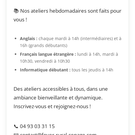
📚 Nos ateliers hebdomadaires sont faits pour
vous !
Anglais :
chaque mardi à 14h (intermédiaires) et à
16h (grands débutants)
Français langue étrangère :
lundi à 14h, mardi à
10h30, vendredi à 10h30
Informatique débutant :
tous les jeudis à 14h
Des ateliers accessibles à tous, dans une
ambiance bienveillante et dynamique.
Inscrivez-vous et rejoignez-nous !
📞 04 93 03 31 15
📧 contact@foyer-rural-cepage.com