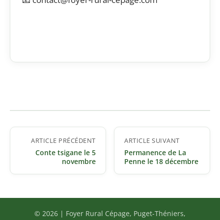
Navigation
ARTICLE PRÉCÉDENT
ARTICLE SUIVANT
de
Conte tsigane le 5
Permanence de La
l’article
novembre
Penne le 18 décembre
© 2026 | Foyer Rural Cépage, Puget-Théniers,