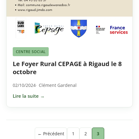
CENTRE SOCIAL
Le Foyer Rural CEPAGE à Rigaud le 8
octobre
02/10/2024
Clément Gardenal
Lire la suite →
Pagination
← Précédent
1
2
3