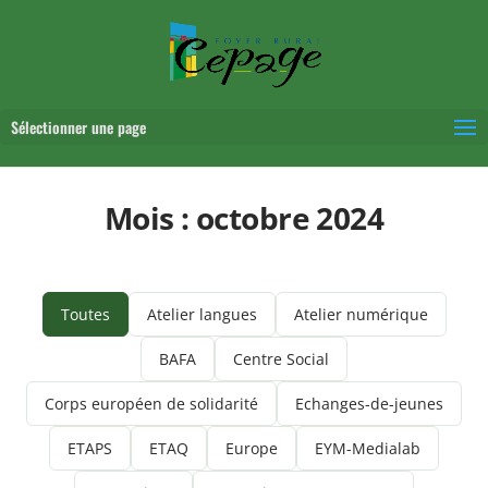
Sélectionner une page
Mois :
octobre 2024
Toutes
Atelier langues
Atelier numérique
BAFA
Centre Social
Corps européen de solidarité
Echanges-de-jeunes
ETAPS
ETAQ
Europe
EYM-Medialab