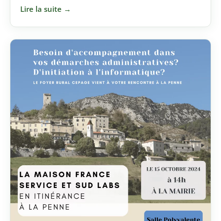
Lire la suite →