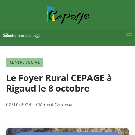
Sélectionner une page
CENTRE SOCIAL
Le Foyer Rural CEPAGE à
Rigaud le 8 octobre
02/10/2024
Clément Gardenal