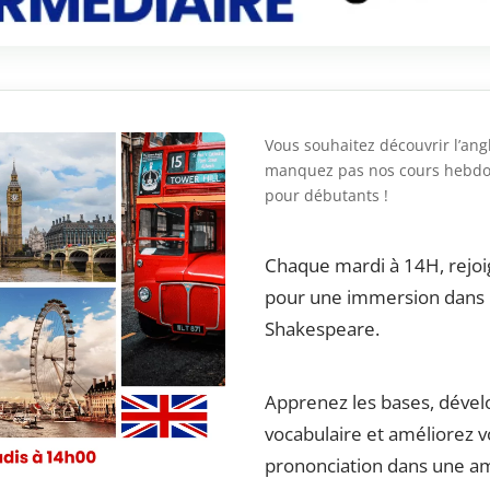
Vous souhaitez découvrir l’ang
manquez pas nos cours hebd
pour débutants !
Chaque mardi à 14H, rejo
pour une immersion dans 
Shakespeare.
Apprenez les bases, dével
vocabulaire et améliorez v
prononciation dans une a