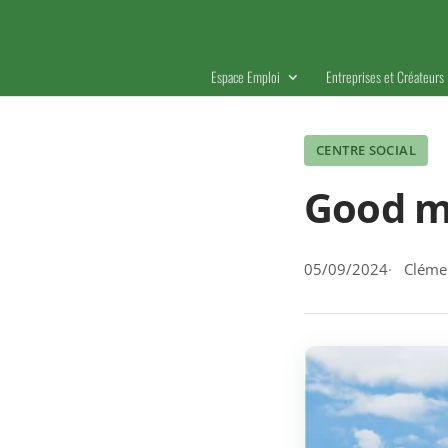
Espace Emploi
Entreprises et Créateurs
CENTRE SOCIAL
Good m
05/09/2024
Clémen