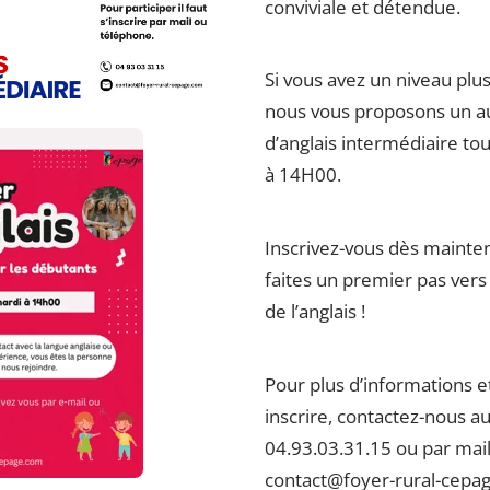
conviviale et détendue.
Si vous avez un niveau plu
nous vous proposons un a
d’anglais intermédiaire tou
à 14H00.
Inscrivez-vous dès mainte
faites un premier pas vers 
de l’anglais !
Pour plus d’informations e
inscrire, contactez-nous a
04.93.03.31.15 ou par mail
contact@foyer-rural-cepa