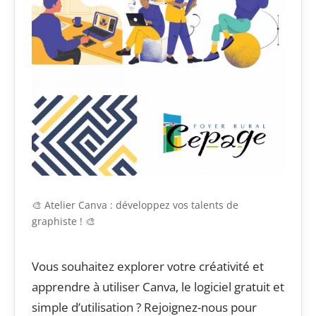
🎨 Atelier Canva : développez vos talents de
graphiste ! 🎨
Vous souhaitez explorer votre créativité et
apprendre à utiliser Canva, le logiciel gratuit et
simple d’utilisation ? Rejoignez-nous pour