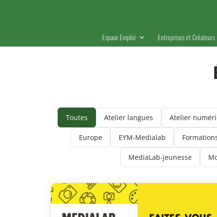
Espace Emploi
Entreprises et Créateurs
Toutes
Atelier langues
Atelier numér
Europe
EYM-Medialab
Formation
MediaLab-jeunesse
Mo