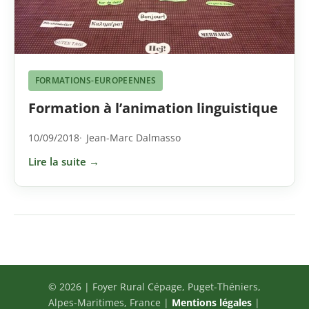
FORMATIONS-EUROPEENNES
Formation à l’animation linguistique
10/09/2018
Jean-Marc Dalmasso
Lire la suite →
© 2026 | Foyer Rural Cépage, Puget-Théniers,
Alpes-Maritimes, France |
Mentions légales
|