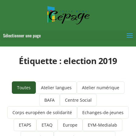
Sélectionner une page
Étiquette :
election 2019
Toutes
Atelier langues
Atelier numérique
BAFA
Centre Social
Corps européen de solidarité
Echanges-de-jeunes
ETAPS
ETAQ
Europe
EYM-Medialab