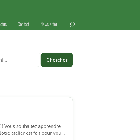
ctus
Contact
Newsletter
Chercher
E ! Vous souhaitez apprendre
otre atelier est fait pour vous
phones qui souhaitent acquérir