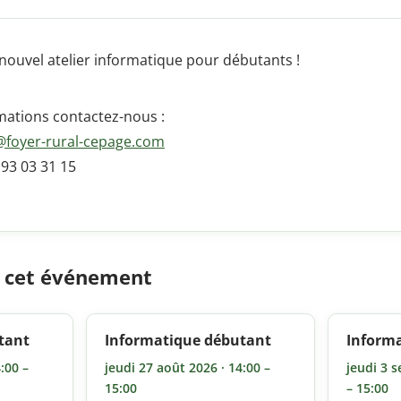
ouvel atelier informatique pour débutants !
mations contactez-nous :
foyer-rural-cepage.
com
 93 03 31 15
e cet événement
tant
Informatique débutant
Inform
:00 –
jeudi 27 août 2026 · 14:00 –
jeudi 3 
15:00
– 15:00