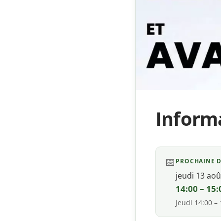
Inform
📅
PROCHAINE 
jeudi 13 ao
14:00 – 15:
Jeudi 14:00 –