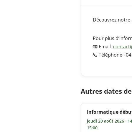
Découvrez notre n
Pour plus d’infor
📧 Email :
contact@
📞 Téléphone : 04
Autres dates d
Informatique débu
jeudi 20 août 2026 · 14
15:00