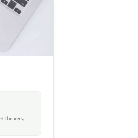
et-Théniers,