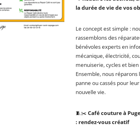
la durée de vie de vos ob
Le concept est simple : no
rassemblons des réparate
bénévoles experts en info
mécanique, électricité, co
menuiserie, cycles et bien
Ensemble, nous réparons l
panne ou cassés pour leu
nouvelle vie.
🧵✂️
Café couture à Puge
: rendez-vous créatif