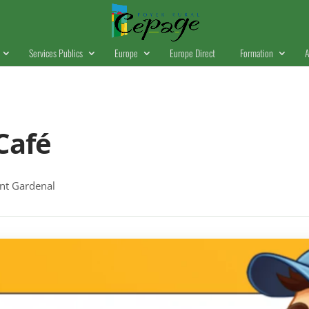
Services Publics
Europe
Europe Direct
Formation
A
Café
t Gardenal