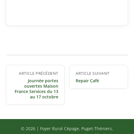
Navigation
ARTICLE PRÉCÉDENT
ARTICLE SUIVANT
de
Journée portes
Repair Café
l’article
ouvertes Maison
France Services du 13
au 17 octobre
© 2026 | Foyer Rural Cépage, Puget-Théniers,