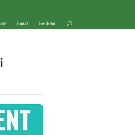
ctus
Contact
Newsletter
i