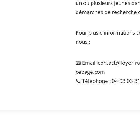
un ou plusieurs jeunes dan
démarches de recherche d
Pour plus d’informations c
nous :
📧 Email :contact@foyer-ru
cepage.com
📞 Téléphone : 04 93 03 3