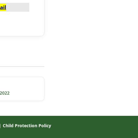
ail
 2022
|
Child Protection Policy