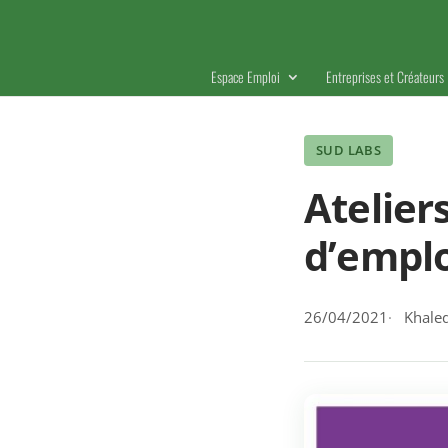
Espace Emploi
Entreprises et Créateurs
SUD LABS
Atelier
d’empl
26/04/2021
Khaled