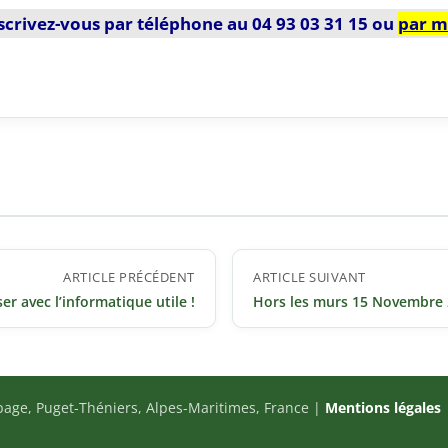
scrivez-vous par téléphone au 04 93 03 31 15 ou
par m
ARTICLE PRÉCÉDENT
ARTICLE SUIVANT
er avec l’informatique utile !
Hors les murs 15 Novembre
page, Puget-Théniers, Alpes-Maritimes, France |
Mentions légales