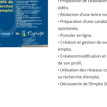
• Proposition de réalisatio
vidéo,
• Rédaction d’une lettre mo
• Préparation d’une candid
spontanée,
• Postuler en ligne,
• Création et gestion de s
emploi,
• Création/modification et 
de son profil,
• Utilisation des réseaux s
sa recherche d’emploi,
• Découverte de l’Emploi S