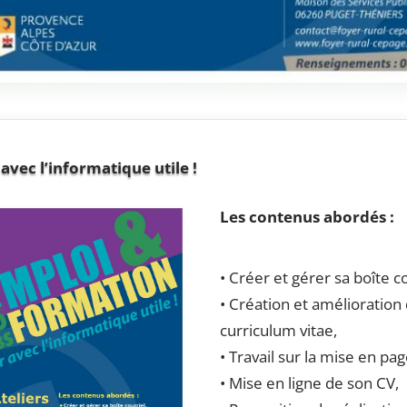
avec l’informatique utile !
Les contenus abordés :
• Créer et gérer sa boîte co
• Création et amélioration
curriculum vitae,
• Travail sur la mise en pag
• Mise en ligne de son CV,