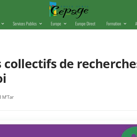
Services Publics
Europe
Europe Direct
Formation
A
s collectifs de recherche
oi
 M'Tar