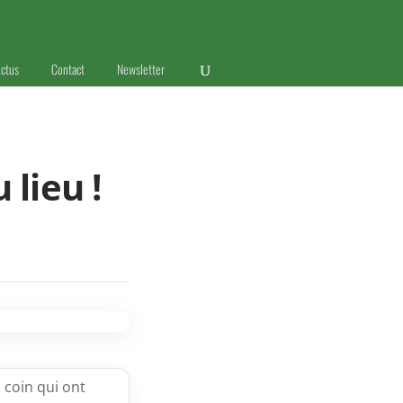
ctus
Contact
Newsletter
lieu !
 coin qui ont