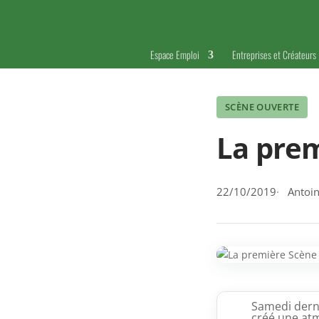
Espace Emploi
Entreprises et Créateurs
SCÈNE OUVERTE
La prem
22/10/2019
Antoin
Samedi derni
créé une atm