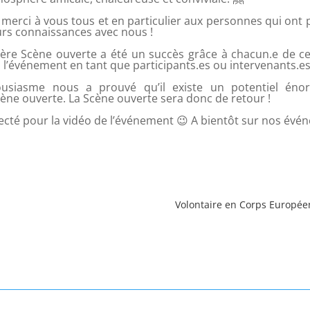
erci à vous tous et en particulier aux personnes qui ont 
eurs connaissances avec nous !
ère Scène ouverte a été un succès grâce à chacun.e de ceu
 l’événement en tant que participants.es ou intervenants.e
ousiasme nous a prouvé qu’il existe un potentiel éno
ne ouverte. La Scène ouverte sera donc de retour !
ecté pour la vidéo de l’événement
😉
A bientôt sur nos évén
Volontaire en Corps Européen