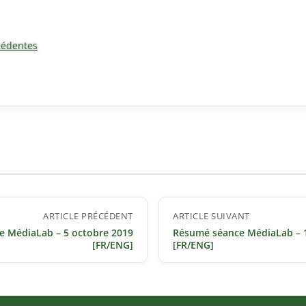
cédentes
ARTICLE PRÉCÉDENT
ARTICLE SUIVANT
 MédiaLab – 5 octobre 2019
Résumé séance MédiaLab – 
[FR/ENG]
[FR/ENG]