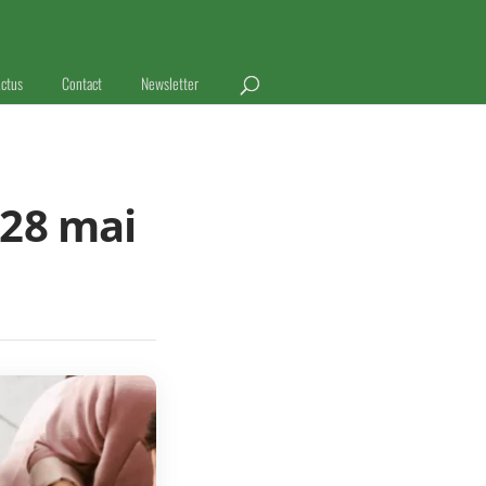
ctus
Contact
Newsletter
 28 mai