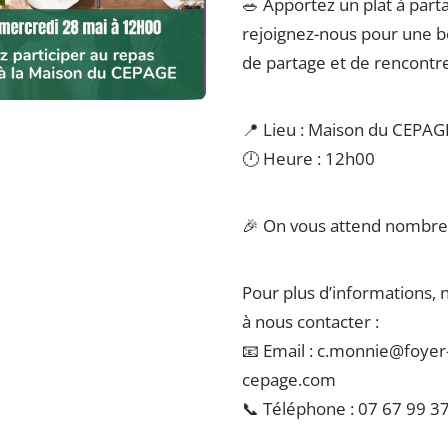
🥗 Apportez un plat à part
rejoignez-nous pour une b
de partage et de rencontre
📍 Lieu : Maison du CEPAG
🕛 Heure : 12h00
🎉 On vous attend nombre
Pour plus d’informations, n
à nous contacter :
📧 Email : c.monnie@foyer-
cepage.com
📞 Téléphone : 07 67 99 3