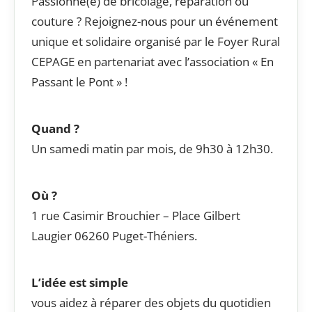
Passionné(e) de bricolage, réparation ou
couture ? Rejoignez-nous pour un événement
unique et solidaire organisé par le Foyer Rural
CEPAGE en partenariat avec l’association « En
Passant le Pont » !
Quand ?
Un samedi matin par mois, de 9h30 à 12h30.
Où ?
1 rue Casimir Brouchier – Place Gilbert
Laugier 06260 Puget-Théniers.
L’idée est simple
vous aidez à réparer des objets du quotidien