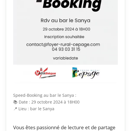
Speed-Booking au bar le Sanya :
📚 Date : 29 octobre 2024 à 18H00
📍 Lieu : bar le Sanya
Vous êtes passionné de lecture et de partage