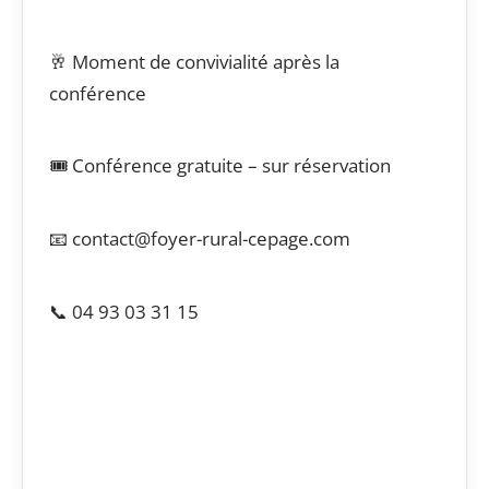
🥂 Moment de convivialité après la
conférence
🎟️ Conférence gratuite – sur réservation
📧 contact@foyer-rural-cepage.com
📞 04 93 03 31 15