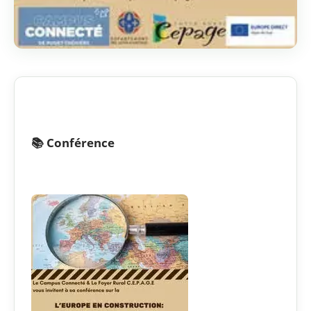
📚 Conférence​