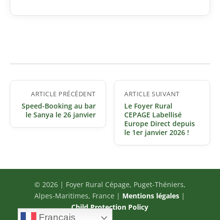
Navigation
ARTICLE PRÉCÉDENT
ARTICLE SUIVANT
de
Speed-Booking au bar
Le Foyer Rural
l’article
le Sanya le 26 janvier
CEPAGE Labellisé
Europe Direct depuis
le 1er janvier 2026 !
© 2026 | Foyer Rural Cépage, Puget-Théniers,
Alpes-Maritimes, France |
Mentions légales
|
Child Protection Policy
Français