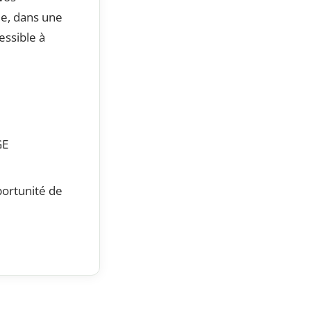
e, dans une
essible à
GE
ortunité de