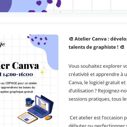
🎨 Atelier Canva : dével
talents de graphiste ! 🎨
Vous souhaitez explorer v
créativité et apprendre à ut
Canva, le logiciel gratuit e
d’utilisation ? Rejoignez-n
sessions pratiques, tous l
Cet atelier est l’occasion 
débuter ou perfectionner 