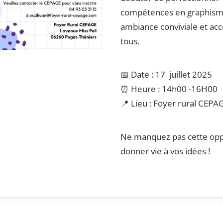
compétences en graphism
ambiance conviviale et acc
tous.
📅 Date : 17 juillet 2025
⏰ Heure : 14h00 -16H00
📍 Lieu : Foyer rural CEPA
Ne manquez pas cette opp
donner vie à vos idées !