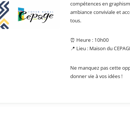
compétences en graphism
ambiance conviviale et acc
tous.
⏰ Heure : 10h00
📍 Lieu : Maison du CEPAG
Ne manquez pas cette opp
donner vie à vos idées !