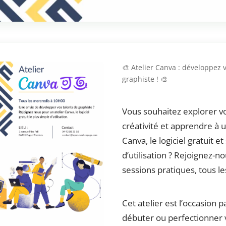
🎨 Atelier Canva : développez v
graphiste ! 🎨
Vous souhaitez explorer v
créativité et apprendre à ut
Canva, le logiciel gratuit e
d’utilisation ? Rejoignez-n
sessions pratiques, tous l
Cet atelier est l’occasion p
débuter ou perfectionner 