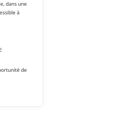
e, dans une
essible à
E
ortunité de