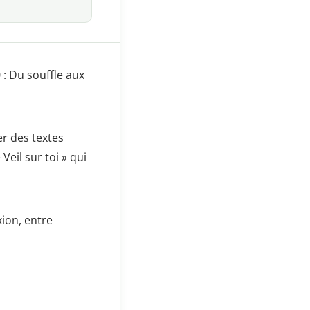
: Du souffle aux
er des textes
eil sur toi » qui
ion, entre