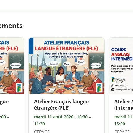
nements
ngue
Atelier Français langue
Atelier 
étrangère (FLE)
(interm
:00 –
mardi 11 août 2026 · 10:30 –
mardi 11 
11:30
15:00
CEPAGE
CEPAGE