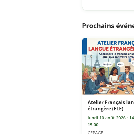
Prochains évé
Atelier Français la
étrangère (FLE)
lundi 10 août 2026 · 14
15:00
CEPAGE