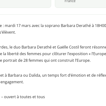
France
e : mardi 17 mars avec la soprano Barbara Derathé à 18H00 
s’élèvent.
rdes, le duo Barbara Derathé et Gaëlle Costil feront résonn
la liberté des femmes pour clôturer l’exposition « l’Europe V
le portrait de 28 femmes qui ont construit l’Europe.
t à Barbara ou Dalida, un temps fort d’émotion et de réflex
t engagement.
 – ouvert à toutes et tous