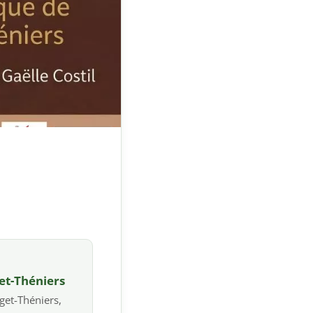
et-Théniers
get-Théniers,