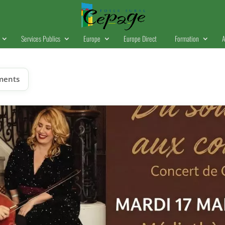
Services Publics
Europe
Europe Direct
Formation
A
ments