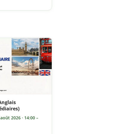
Anglais
édiaires)
août 2026 · 14:00 –