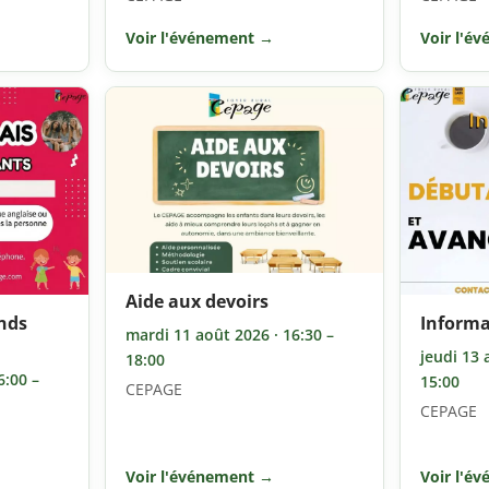
Voir l'événement →
Voir l'é
Aide aux devoirs
ands
Informa
mardi 11 août 2026 · 16:30 –
jeudi 13 
18:00
6:00 –
15:00
CEPAGE
CEPAGE
Voir l'événement →
Voir l'é