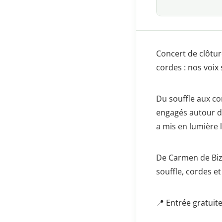
Concert de clôtur
cordes : nos voix 
Du souffle aux co
engagés autour de 
a mis en lumière 
De Carmen de Bize
souffle, cordes e
📍 Entrée gratuite