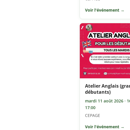
Voir l'événement →
Atelier Anglais (gr
débutants)
mardi 11 août 2026 · 1
17:00
CEPAGE
Voir l'événement →