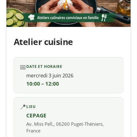
Atelier cuisine
📅
DATE ET HORAIRE
mercredi 3 juin 2026
10:00 – 12:00
📍
LIEU
CEPAGE
Av. Miss Pell,, 06260 Puget-Théniers,
France