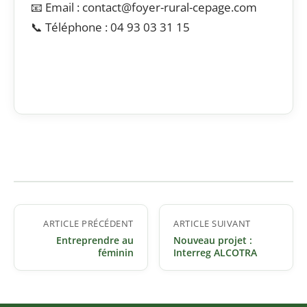
📧 Email : contact@foyer-rural-cepage.com
📞 Téléphone : 04 93 03 31 15
Navigation
ARTICLE PRÉCÉDENT
ARTICLE SUIVANT
de
Entreprendre au
Nouveau projet :
l’article
féminin
Interreg ALCOTRA