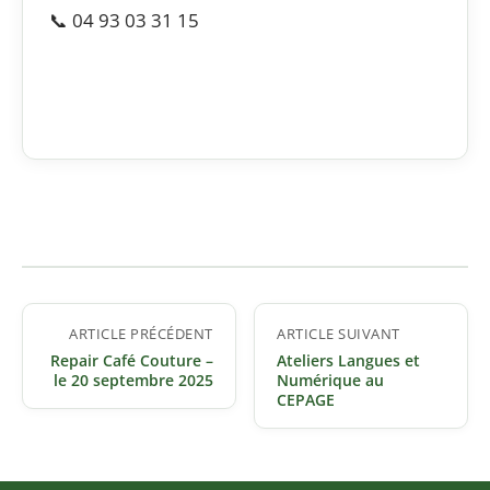
📞 04 93 03 31 15
Navigation
ARTICLE PRÉCÉDENT
ARTICLE SUIVANT
de
Repair Café Couture –
Ateliers Langues et
l’article
le 20 septembre 2025
Numérique au
CEPAGE