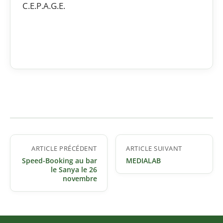
C.E.P.A.G.E.
Navigation
ARTICLE PRÉCÉDENT
ARTICLE SUIVANT
de
Speed-Booking au bar
MEDIALAB
l’article
le Sanya le 26
novembre