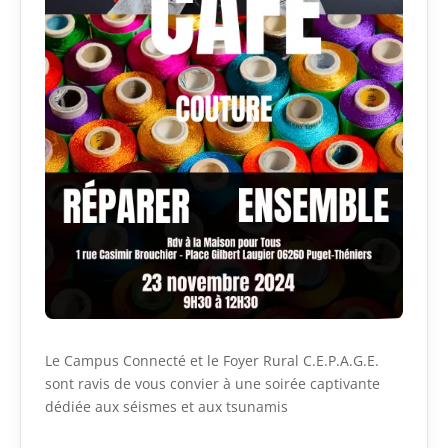
Le Campus Connecté et le Foyer Rural C.E.P.A.G.E.
sont ravis de vous convier à une soirée captivante
dédiée aux séismes et aux tsunamis