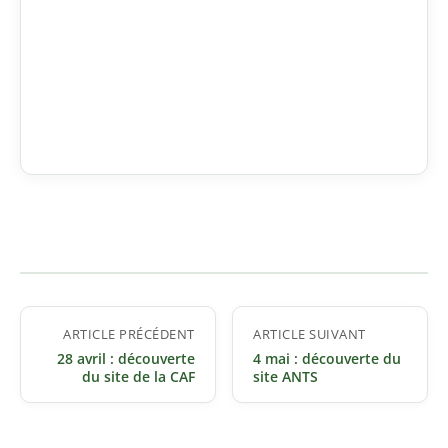
Navigation
ARTICLE PRÉCÉDENT
ARTICLE SUIVANT
de
28 avril : découverte
4 mai : découverte du
l’article
du site de la CAF
site ANTS