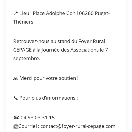
📍 Lieu : Place Adolphe Conil 06260 Puget-
Théniers
Retrouvez-nous au stand du Foyer Rural
CEPAGE à la Journée des Associations le 7
septembre.
🙏 Merci pour votre soutien !
📞 Pour plus d’informations :
☎ 04 93 03 31 15
📨Courriel : contact@foyer-rural-cepage.com