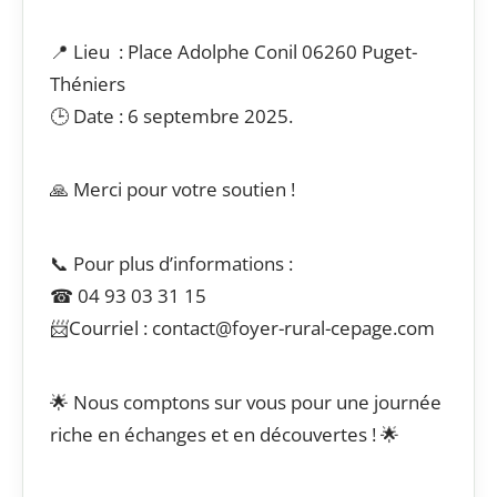
📍 Lieu : Place Adolphe Conil 06260 Puget-
Théniers
🕒 Date : 6 septembre 2025.
🙏 Merci pour votre soutien !
📞 Pour plus d’informations :
☎ 04 93 03 31 15
📨Courriel : contact@foyer-rural-cepage.com
🌟 Nous comptons sur vous pour une journée
riche en échanges et en découvertes ! 🌟