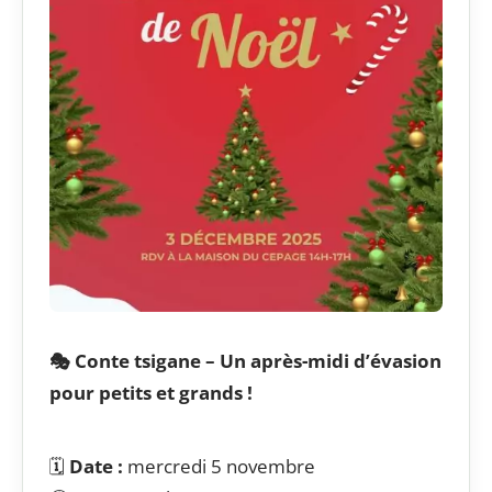
🎭 Conte tsigane – Un après-midi d’évasion
pour petits et grands !
🗓️
Date :
mercredi 5 novembre