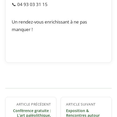
📞 04 93 03 31 15
Un rendez-vous enrichissant à ne pas
manquer !
Navigation
ARTICLE PRÉCÉDENT
ARTICLE SUIVANT
de
Conférence gratuite :
Exposition &
l’article
L’art paléolithique,
Rencontres autour