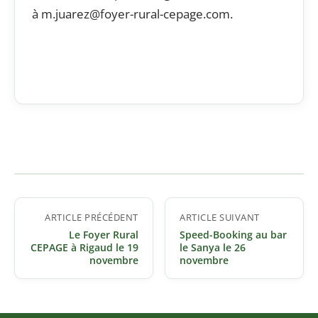
à m.juarez@foyer-rural-cepage.com.
Navigation
ARTICLE PRÉCÉDENT
ARTICLE SUIVANT
de
Le Foyer Rural
Speed-Booking au bar
l’article
CEPAGE à Rigaud le 19
le Sanya le 26
novembre
novembre